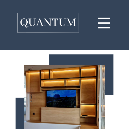
ACCUEIL
NOS PRESTATIONS
NOS RÉALISATIONS
CONTACTS